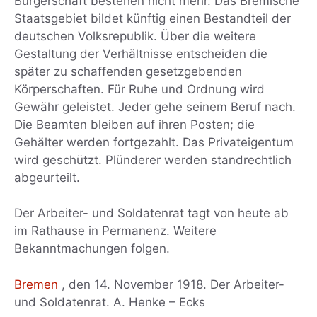
Bürgerschaft bestehen nicht mehr. Das Bremische
Staatsgebiet bildet künftig einen Bestandteil der
deutschen Volksrepublik. Über die weitere
Gestaltung der Verhältnisse entscheiden die
später zu schaffenden gesetzgebenden
Körperschaften. Für Ruhe und Ordnung wird
Gewähr geleistet. Jeder gehe seinem Beruf nach.
Die Beamten bleiben auf ihren Posten; die
Gehälter werden fortgezahlt. Das Privateigentum
wird geschützt. Plünderer werden standrechtlich
abgeurteilt.
Der Arbeiter- und Soldatenrat tagt von heute ab
im Rathause in Permanenz. Weitere
Bekanntmachungen folgen.
Bremen
, den 14. November 1918. Der Arbeiter-
und Soldatenrat. A. Henke – Ecks