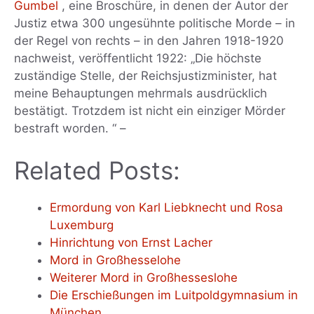
Gumbel
, eine Broschüre, in denen der Autor der
Justiz etwa 300 ungesühnte politische Morde – in
der Regel von rechts – in den Jahren 1918-1920
nachweist, veröffentlicht 1922: „Die höchste
zuständige Stelle, der Reichsjustizminister, hat
meine Behauptungen mehrmals ausdrücklich
bestätigt. Trotzdem ist nicht ein einziger Mörder
bestraft worden. “ –
Related Posts:
Ermordung von Karl Liebknecht und Rosa
Luxemburg
Hinrichtung von Ernst Lacher
Mord in Großhesselohe
Weiterer Mord in Großhesseslohe
Die Erschießungen im Luitpoldgymnasium in
München