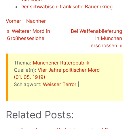
Der schwäbisch-fränkische Bauernkrieg
Vorher
-
Nachher
Weiterer Mord in
Bei Waffenablieferung
Großhesseslohe
in München
erschossen
Thema:
Münchener Räterepublik
Quelle(n):
Vier Jahre politischer Mord
(01. 05. 1919)
Schlagwort:
Weisser Terror
|
Related Posts: