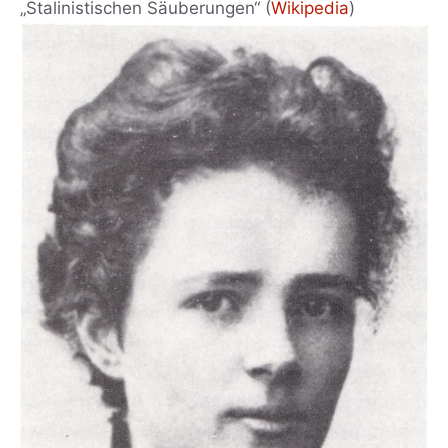
„Stalinistischen Säuberungen“ (
Wikipedia
)