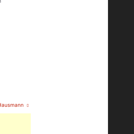
n
Hausmann