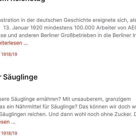
stration in der deutschen Geschichte ereignete sich, al
 13. Januar 1920 mindestens 100.000 Arbeiter von AE
se und anderen Berliner Großbetrieben in die Berliner 
iterlesen …
 1918/19
r Säuglinge
nsere Säuglinge ernähren? Mit unsauberem, granzigem
das ein Nährmittel für Säuglinge? Das können wir doch w
Säuglingen reichen. Und dann wohl noch ohne Zucker. D
esen …
 1918/19