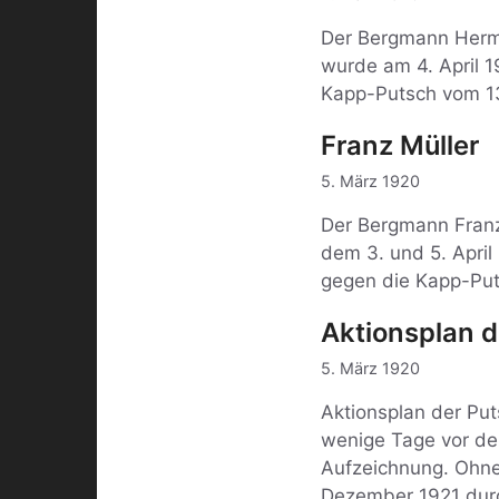
Der Bergmann Herma
wurde am 4. April 
Kapp-Putsch vom 13
Franz Müller
5. März 1920
Der Bergmann Franz
dem 3. und 5. April
gegen die Kapp-Put
Aktionsplan d
5. März 1920
Aktionsplan der Put
wenige Tage vor de
Aufzeichnung. Ohne 
Dezember 1921 durc