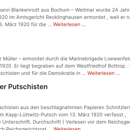
nn Blankenrodt aus Bochum – Weitmar wurde 24 Jahre 
1920 im Amtsgericht Recklinghausen ermordet , weil er
. März 1920 für die …
Weiterlesen …
 Müller – ermordet durch die Marinebrigade Loewenfe
 1920. Er liegt begraben auf dem Westfriedhof Bottrop .
schisten und für die Demokratie in …
Weiterlesen …
er Putschisten
schisten aus den beschlagnahmten Papieren Schnitzlers
m Kapp-Lüttwitz-Putsch vom 13. März 1920 verfasst ,
Unterschrift. Durchschrift ( Verlesen vor dem Reichsger
h Reichsgerichtsrat …
Weiterlesen …