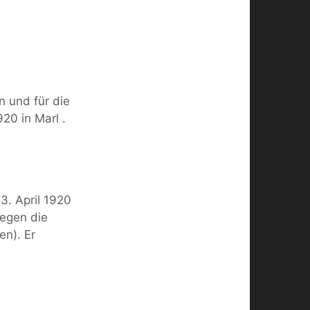
 und für die
920 in Marl .
3. April 1920
egen die
en). Er