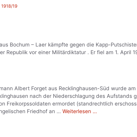
 1918/19
 aus Bochum – Laer kämpfte gegen die Kapp-Putschisten
 Republik vor einer Militärdiktatur . Er fiel am 1. April 1
gmann Albert Forget aus Recklinghausen-Süd wurde am 
klinghausen nach der Niederschlagung des Aufstands g
n Freikorpssoldaten ermordet (standrechtlich erschoss
gelischen Friedhof an …
Weiterlesen …