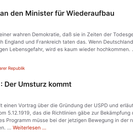
an den Minister für Wiederaufbau
 einer wahren Demokratie, daß sie in Zeiten der Todesge
uch England und Frankreich taten das. Wenn Deutschlan
tigen Lebensgefahr, wird es kaum wieder hochkommen.
rer Republik
t : Der Umsturz kommt
lt einen Vortrag über die Gründung der USPD und erläu
m 5.12.1919, das die Richtlinien gäbe zur Bekämpfung
ses Programm müsse bei der jetzigen Bewegung in der r
en. …
Weiterlesen …